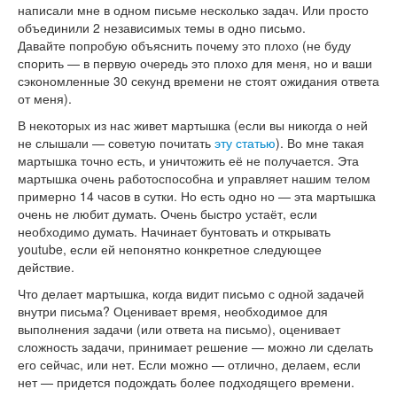
написали мне в одном письме несколько задач. Или просто
объединили 2 независимых темы в одно письмо.
Давайте попробую объяснить почему это плохо (не буду
спорить — в первую очередь это плохо для меня, но и ваши
сэкономленные 30 секунд времени не стоят ожидания ответа
от меня).
В некоторых из нас живет мартышка (если вы никогда о ней
не слышали — советую почитать
эту статью
). Во мне такая
мартышка точно есть, и уничтожить её не получается. Эта
мартышка очень работоспособна и управляет нашим телом
примерно 14 часов в сутки. Но есть одно но — эта мартышка
очень не любит думать. Очень быстро устаёт, если
необходимо думать. Начинает бунтовать и открывать
youtube, если ей непонятно конкретное следующее
действие.
Что делает мартышка, когда видит письмо с одной задачей
внутри письма? Оценивает время, необходимое для
выполнения задачи (или ответа на письмо), оценивает
сложность задачи, принимает решение — можно ли сделать
его сейчас, или нет. Если можно — отлично, делаем, если
нет — придется подождать более подходящего времени.