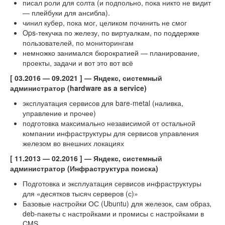
писал роли для солта (и подпольно, пока никто не видит
— плейбуки для ансибла).
чинил кубер, пока мог, целиком починить не смог
Ops-текучка по железу, по виртуалкам, по поддержке
пользователей, по мониторингам
немножко занимался бюрократией — планирование,
проекты, задачи и вот это вот всё
[ 03.2016 — 09.2021 ] — Яндекс, системный
администратор (hardware as a service)
эксплуатация сервисов для bare-metal (наливка,
управление и прочее)
подготовка максимально независимой от остальной
компании инфраструктуры для сервисов управления
железом во внешних локациях
[ 11.2013 — 02.2016 ] — Яндекс, системный
администратор (Инфраструктура поиска)
Подготовка и эксплуатация сервисов инфраструктуры
для «десятков тысяч серверов (с)»
Базовые настройки ОС (Ubuntu) для железок, сам образ,
deb-пакеты с настройками и промисы с настройками в
CMS