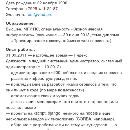
Дата рождения: 22 ноября 1990
Телефон: +7925-411-22-87
Эл. почта:
root@vlad.pro
Образование:
Высшее, МГУ ПС, специальность «Экономическая
информатика» (окончание — 30 июня 2013, тема диплома
— «Проектирование отказоустойчивых web-сервисов»).
Опыт работы:
01.09.2011 — настоящее время — Яндекс.
Должности: младший системный администратор, системный
администратор (с 1.10.2012).
— администрирование ~200 небольших и средних сервисов
— развитие инфраструктуры для них
— приглядывание за разработчиками сервисов и тем, что
они пишут в коде (по мере возможности)
— автоматизация своих и чужих задач
— доказывание менеджерам, что они хотят странного или
невыполнимого
— проекты на xscript, django, немного на nodejs и ещё
нескольких неведомых технологиях (CORBA, например).
— общение с разработчиками на тему «я тут сделал …, а