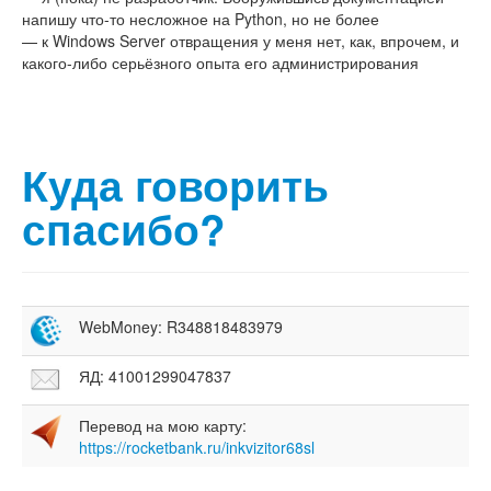
напишу что-то несложное на Python, но не более
— к Windows Server отвращения у меня нет, как, впрочем, и
какого-либо серьёзного опыта его администрирования
Куда говорить
спасибо?
WebMoney: R348818483979
ЯД: 41001299047837
Перевод на мою карту:
https://rocketbank.ru/inkvizitor68sl