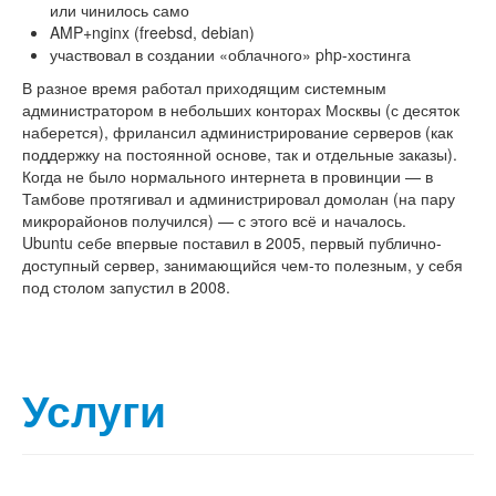
или чинилось само
AMP+nginx (freebsd, debian)
участвовал в создании «облачного» php-хостинга
В разное время работал приходящим системным
администратором в небольших конторах Москвы (с десяток
наберется), фрилансил администрирование серверов (как
поддержку на постоянной основе, так и отдельные заказы).
Когда не было нормального интернета в провинции — в
Тамбове протягивал и администрировал домолан (на пару
микрорайонов получился) — с этого всё и началось.
Ubuntu себе впервые поставил в 2005, первый публично-
доступный сервер, занимающийся чем-то полезным, у себя
под столом запустил в 2008.
Услуги